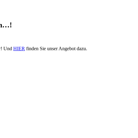
an…!
hr! Und
HIER
finden Sie unser Angebot dazu.